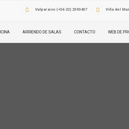
Valparaíso (+56 32) 2593407
Viña del Mar
ICINA
ARRIENDO DE SALAS
CONTACTO
WEB DE PR