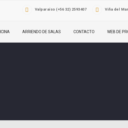
Valparaíso (+56 32) 2593407
Viña del Mar
ICINA
ARRIENDO DE SALAS
CONTACTO
WEB DE PR