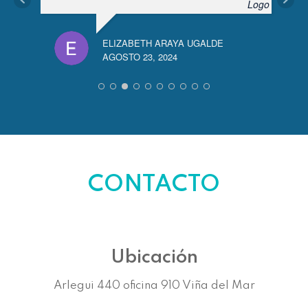
JOS
ENE
ELIZABETH ARAYA UGALDE
AGOSTO 23, 2024
CONTACTO
Ubicación
Arlegui 440 oficina 910 Viña del Mar