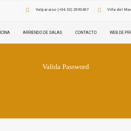
Valparaíso (+56 32) 2593407
Viña del Mar
ICINA
ARRIENDO DE SALAS
CONTACTO
WEB DE PR
Valida Password