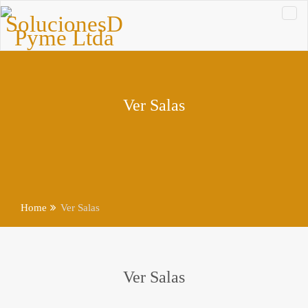
Ver Salas
Home
Ver Salas
Ver Salas